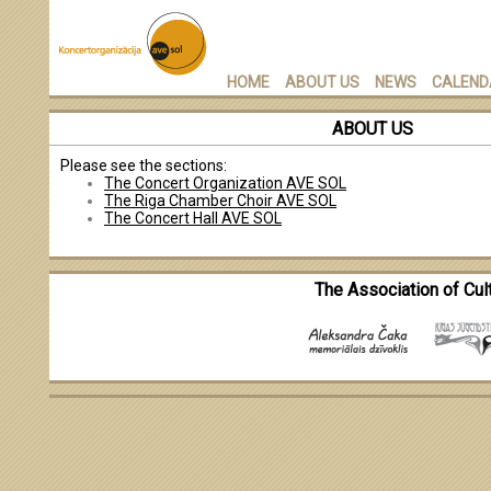
HOME
ABOUT US
NEWS
CALEND
ABOUT US
Please see the sections:
The Concert Organization AVE SOL
The Riga Chamber Choir AVE SOL
The Concert Hall AVE SOL
The Association of Cult