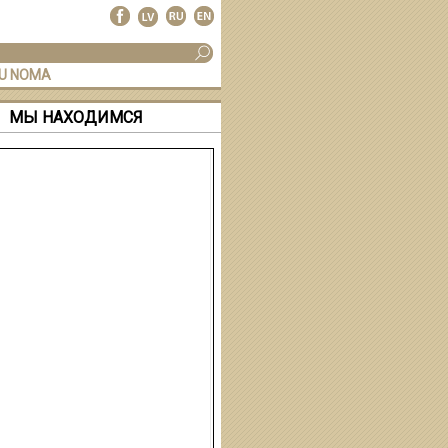
U NOMA
МЫ НАХОДИМСЯ