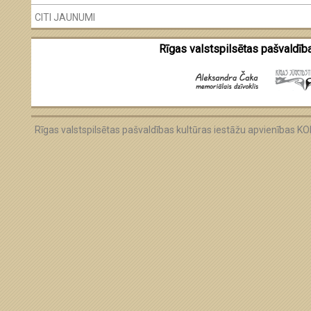
CITI JAUNUMI
Rīgas valstspilsētas pašvaldība
Rīgas valstspilsētas pašvaldības kultūras iestāžu apvienības 