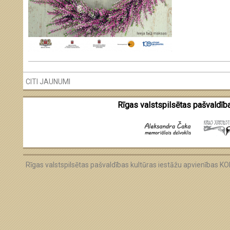
CITI JAUNUMI
Rīgas valstspilsētas pašvaldība
Rīgas valstspilsētas pašvaldības kultūras iestāžu apvienības 