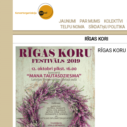
JAUNUMI
PAR MUMS
KOLEKTĪVI
TELPU NOMA
SĪKDATŅU POLITIKA
RĪGAS KORI
RĪGAS KORU