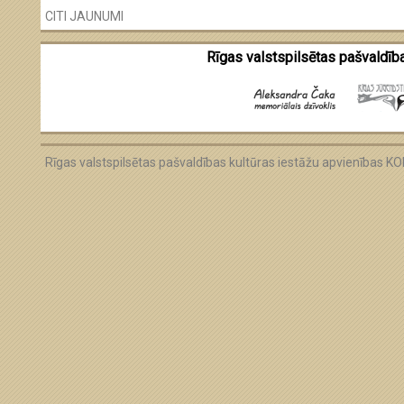
CITI JAUNUMI
Rīgas valstspilsētas pašvaldība
Rīgas valstspilsētas pašvaldības kultūras iestāžu apvienības 