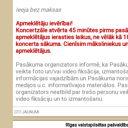
Ieeja bez maksas
Apmeklētāju ievērībai!
Koncertzāle atvērta 45 minūtes pirms pas
apmeklētājus ierasties laikus, ne vēlāk kā 
koncerta sākuma. Cienīsim māksliniekus un
apmeklētājus.
Pasākuma organizators informē, ka Pasākum
veikta foto un/vai video fiksācija, izmantoša
informācijas vajadzībām un Pasākuma nori
medijos u.c. informatīvajos materiālos. P
organizators neatbild par trešo personu vei
video fiksāciju un to izmantošanu.
CITI JAUNUMI
Rīgas valstspilsētas pašvaldība