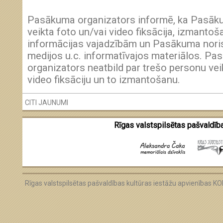
Pasākuma organizators informē, ka Pasākum
veikta foto un/vai video fiksācija, izmantoša
informācijas vajadzībām un Pasākuma nori
medijos u.c. informatīvajos materiālos. P
organizators neatbild par trešo personu vei
video fiksāciju un to izmantošanu.
CITI JAUNUMI
Rīgas valstspilsētas pašvaldība
Rīgas valstspilsētas pašvaldības kultūras iestāžu apvienības 