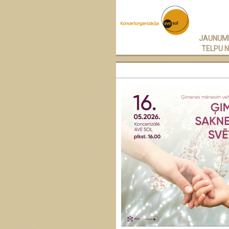
JAUNUM
TELPU 